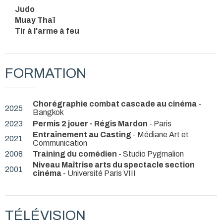
Judo
Muay Thaï
Tir à l'arme à feu
FORMATION
Chorégraphie combat cascade au cinéma
-
2025
Bangkok
2023
Permis 2 jouer - Régis Mardon
- Paris
Entraînement au Casting
- Médiane Art et
2021
Communication
2008
Training du comédien
- Studio Pygmalion
Niveau Maîtrise arts du spectacle section
2001
cinéma
- Université Paris VIII
TÉLÉVISION