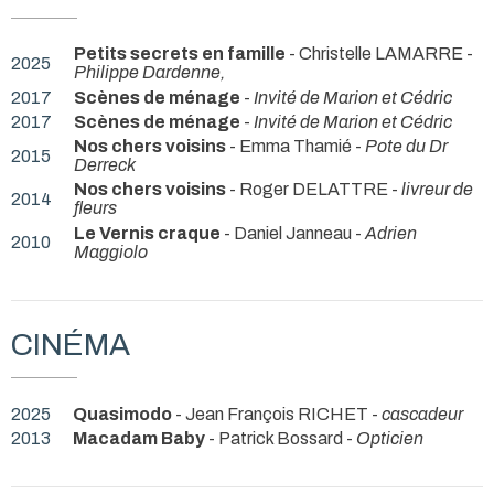
Petits secrets en famille
- Christelle LAMARRE -
2025
Philippe Dardenne,
2017
Scènes de ménage
-
Invité de Marion et Cédric
2017
Scènes de ménage
-
Invité de Marion et Cédric
Nos chers voisins
- Emma Thamié -
Pote du Dr
2015
Derreck
Nos chers voisins
- Roger DELATTRE -
livreur de
2014
fleurs
Le Vernis craque
- Daniel Janneau -
Adrien
2010
Maggiolo
CINÉMA
2025
Quasimodo
- Jean François RICHET -
cascadeur
2013
Macadam Baby
- Patrick Bossard -
Opticien