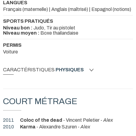
LANGUES
Français (maternelle) | Anglais (maîtrisé) | Espagnol (notions)
SPORTS PRATIQUÉS
Niveau bon :
Judo, Tir au pistolet
Niveau moyen :
Boxe thailandaise
PERMIS
Voiture
CARACTÉRISTIQUES
PHYSIQUES
COURT MÉTRAGE
2011
Coloc of the dead
- Vincent Peletier -
Alex
2010
Karma
- Alexandre Szuren -
Alex