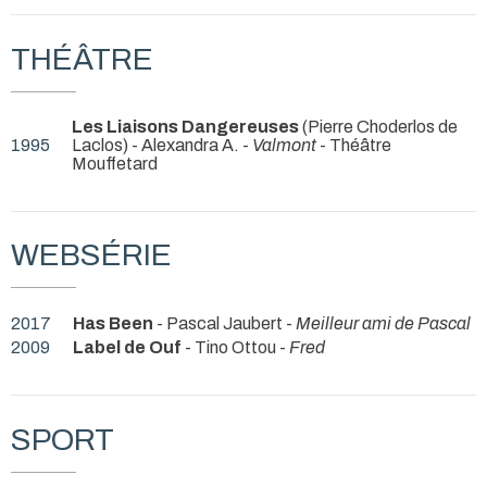
THÉÂTRE
Les Liaisons Dangereuses
(Pierre Choderlos de
1995
Laclos) - Alexandra A. -
Valmont
- Théâtre
Mouffetard
WEBSÉRIE
2017
Has Been
- Pascal Jaubert -
Meilleur ami de Pascal
2009
Label de Ouf
- Tino Ottou -
Fred
SPORT